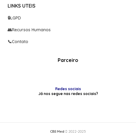
LINKS UTEIS
🔒
LGPD
👥
Recursos Humanos
📞
Contato
Parceiro
Redes sociais
Já nos segue nas redes sociais?
CBS Med
2022-2025