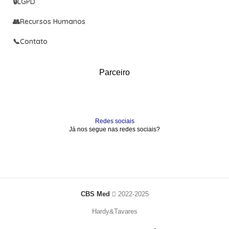
🔒
LGPD
👥
Recursos Humanos
📞
Contato
Parceiro
Redes sociais
Já nos segue nas redes sociais?
CBS Med
2022-2025
Hardy&Tavares