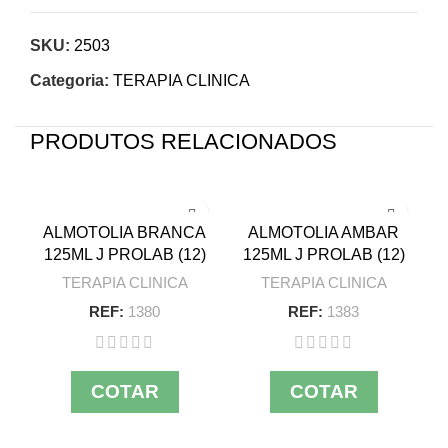
SKU:
2503
Categoria:
TERAPIA CLINICA
PRODUTOS RELACIONADOS
ALMOTOLIA BRANCA
ALMOTOLIA AMBAR
125ML J PROLAB (12)
125ML J PROLAB (12)
TERAPIA CLINICA
TERAPIA CLINICA
REF:
1380
REF:
1383
COTAR
COTAR