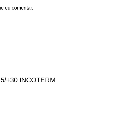
ue eu comentar.
5/+30 INCOTERM