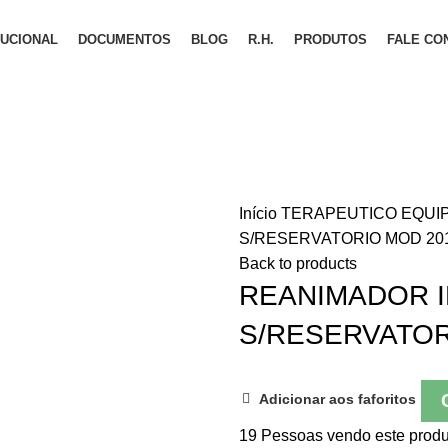
TUCIONAL
DOCUMENTOS
BLOG
R.H.
PRODUTOS
FALE CO
Início
TERAPEUTICO
EQUI
S/RESERVATORIO MOD 20
Back to products
REANIMADOR I
S/RESERVATOR
Adicionar aos faforitos
19
Pessoas vendo este produ