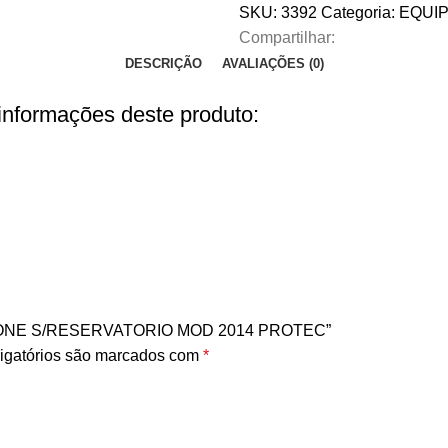
SKU:
3392
Categoria:
EQUI
Compartilhar:
DESCRIÇÃO
AVALIAÇÕES (0)
 informações deste produto:
ILICONE S/RESERVATORIO MOD 2014 PROTEC”
igatórios são marcados com
*