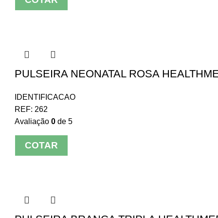
PULSEIRA NEONATAL ROSA HEALTHMED
IDENTIFICACAO
REF:
262
Avaliação
0
de 5
COTAR