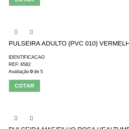
PULSEIRA ADULTO (PVC 010) VERMELH
IDENTIFICACAO
REF:
6582
Avaliação
0
de 5
COTAR