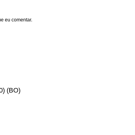
ue eu comentar.
) (BO)