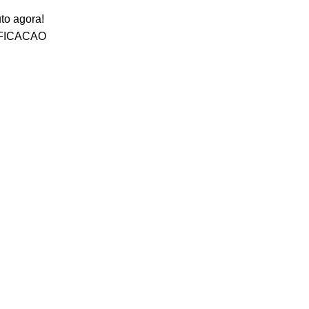
to agora!
FICACAO