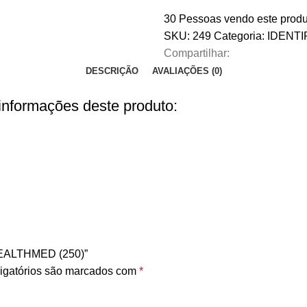
30
Pessoas vendo este produ
SKU:
249
Categoria:
IDENTI
Compartilhar:
DESCRIÇÃO
AVALIAÇÕES (0)
 informações deste produto:
HEALTHMED (250)”
igatórios são marcados com
*