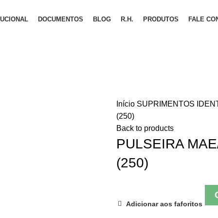
TUCIONAL
DOCUMENTOS
BLOG
R.H.
PRODUTOS
FALE CO
Início
SUPRIMENTOS
IDEN
(250)
Back to products
PULSEIRA MAE
(250)
Adicionar aos faforitos