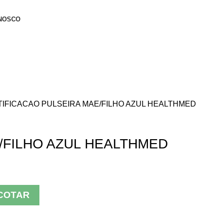
NOSCO
TIFICACAO
PULSEIRA MAE/FILHO AZUL HEALTHMED
/FILHO AZUL HEALTHMED
COTAR