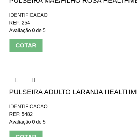
PULSEIRA MAE/FILHO ROSA HEALTHME
IDENTIFICACAO
REF:
254
Avaliação
0
de 5
COTAR
PULSEIRA ADULTO LARANJA HEALTHME
IDENTIFICACAO
REF:
5482
Avaliação
0
de 5
COTAR