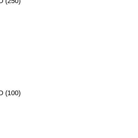
 (250)
 (100)