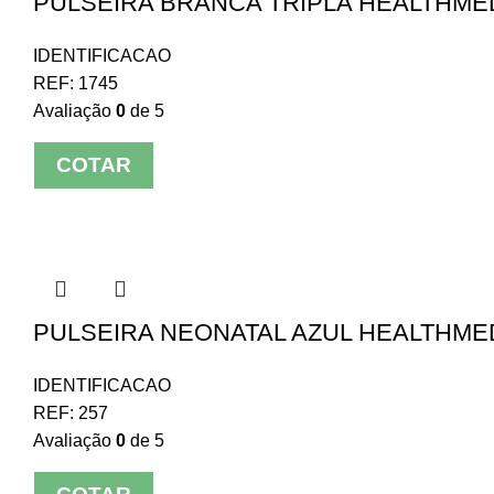
PULSEIRA BRANCA TRIPLA HEALTHMED
IDENTIFICACAO
REF:
1745
Avaliação
0
de 5
COTAR
PULSEIRA NEONATAL AZUL HEALTHMED
IDENTIFICACAO
REF:
257
Avaliação
0
de 5