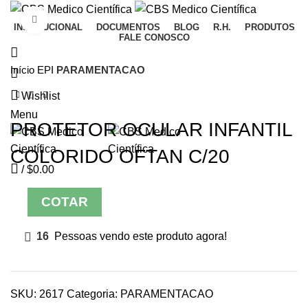
Click to enlarge
INSTITUCIONAL
DOCUMENTOS
BLOG
R.H.
PRODUTOS
FALE CONOSCO
Início
EPI
PARAMENTACAO
Wishlist
Menu
PROTETOR OCULAR INFANTIL
COLORIDO OFTAN C/20
/
$
0.00
COTAR
16
Pessoas vendo este produto agora!
SKU:
2617
Categoria:
PARAMENTACAO