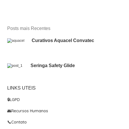
Posts mais Recentes
Curativos Aquacel Convatec
Seringa Safety Glide
LINKS UTEIS
🔒
LGPD
👥
Recursos Humanos
📞
Contato