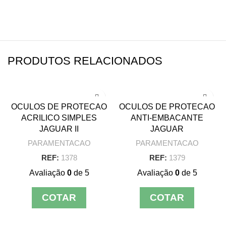
PRODUTOS RELACIONADOS
OCULOS DE PROTECAO
OCULOS DE PROTECAO
ACRILICO SIMPLES
ANTI-EMBACANTE
JAGUAR II
JAGUAR
PARAMENTACAO
PARAMENTACAO
REF:
1378
REF:
1379
Avaliação
0
de 5
Avaliação
0
de 5
COTAR
COTAR