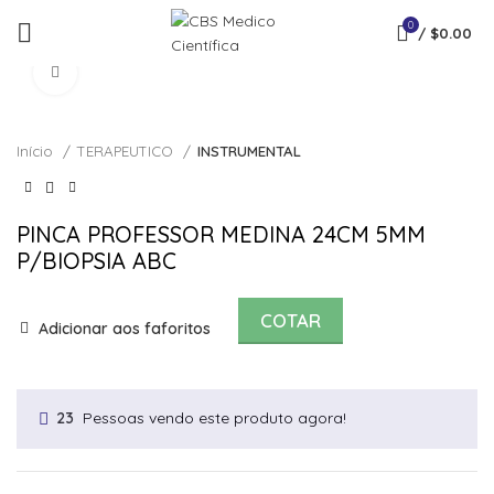
0
/
$
0.00
Click to enlarge
Início
TERAPEUTICO
INSTRUMENTAL
PINCA PROFESSOR MEDINA 24CM 5MM
P/BIOPSIA ABC
COTAR
Adicionar aos faforitos
Pessoas vendo este produto agora!
23