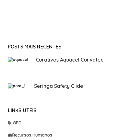
POSTS MAIS RECENTES
Curativos Aquacel Convatec
Seringa Safety Glide
LINKS UTEIS
🔒
LGPD
👥
Recursos Humanos