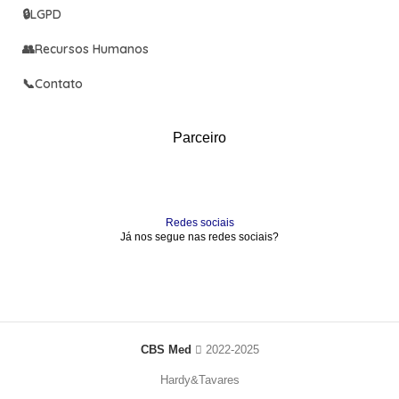
🔒
LGPD
👥
Recursos Humanos
📞
Contato
Parceiro
Redes sociais
Já nos segue nas redes sociais?
CBS Med
2022-2025
Hardy&Tavares