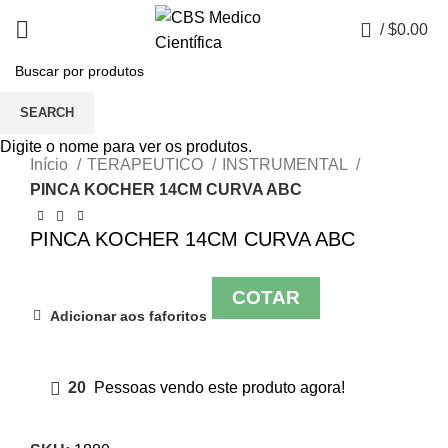
0
/
$
0.00
SEARCH
Click to enlarge
Digite o nome para ver os produtos.
Início
TERAPEUTICO
INSTRUMENTAL
PINCA KOCHER 14CM CURVA ABC
PINCA KOCHER 14CM CURVA ABC
COTAR
Adicionar aos faforitos
20
Pessoas vendo este produto agora!