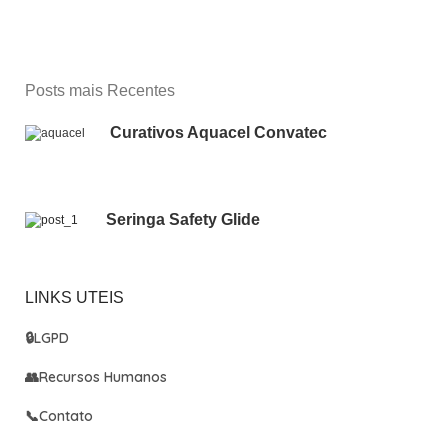
Posts mais Recentes
Curativos Aquacel Convatec
Seringa Safety Glide
LINKS UTEIS
🔒
LGPD
👥
Recursos Humanos
📞
Contato