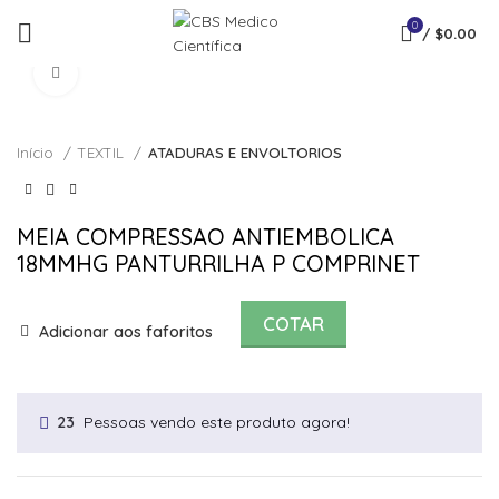
0
/
$
0.00
Click to enlarge
Início
TEXTIL
ATADURAS E ENVOLTORIOS
MEIA COMPRESSAO ANTIEMBOLICA
18MMHG PANTURRILHA P COMPRINET
COTAR
Adicionar aos faforitos
Pessoas vendo este produto agora!
23