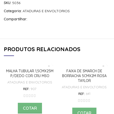
SKU:
5036
Categoria:
ATADURAS E ENVOLTORIOS
Compartilhar:
PRODUTOS RELACIONADOS
MALHA TUBULAR 1,5CMX25M
FAIXA DE SMARCH DE
P/DEDO COR CRU MSO
BORRACHA 5CMX2M ROSA
TAYLOR
ATADURAS E ENVOLTORIOS
ATADURAS E ENVOLTORIOS
REF:
907
REF:
641
COTAR
COTAR