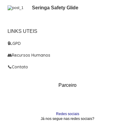
Seringa Safety Glide
LINKS UTEIS
🔒
LGPD
👥
Recursos Humanos
📞
Contato
Parceiro
Redes sociais
Já nos segue nas redes sociais?