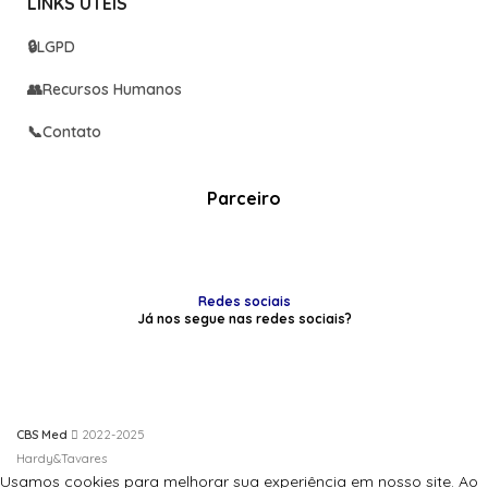
LINKS UTEIS
🔒
LGPD
👥
Recursos Humanos
📞
Contato
Parceiro
Redes sociais
Já nos segue nas redes sociais?
CBS Med
2022-2025
Hardy&Tavares
Usamos cookies para melhorar sua experiência em nosso site. Ao