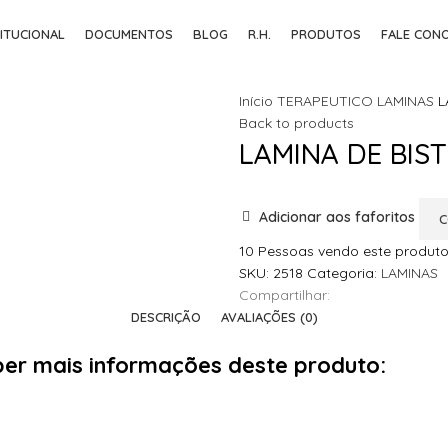
TITUCIONAL
DOCUMENTOS
BLOG
R.H.
PRODUTOS
FALE CON
Início
TERAPEUTICO
LAMINAS
L
Back to products
LAMINA DE BIST
Adicionar aos faforitos
C
10
Pessoas vendo este produto
SKU:
2518
Categoria:
LAMINAS
Compartilhar:
DESCRIÇÃO
AVALIAÇÕES (0)
aber mais informações deste produto: