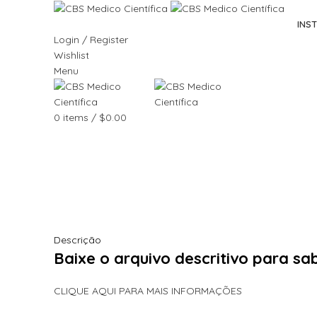
INS
Login / Register
Wishlist
Menu
Click to enlarge
0
items
/
$
0.00
Descrição
Baixe o arquivo descritivo para s
CLIQUE AQUI PARA MAIS INFORMAÇÕES