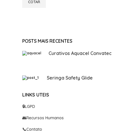
COTAR
POSTS MAIS RECENTES
Curativos Aquacel Convatec
Seringa Safety Glide
LINKS UTEIS
🔒
LGPD
👥
Recursos Humanos
📞
Contato