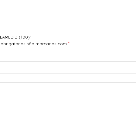
 LAMEDID (100)”
*
obrigatórios são marcados com