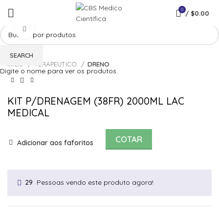
0
/
$
0.00
Click to enlarge
SEARCH
Início
TERAPEUTICO
DRENO
Digite o nome para ver os produtos.
KIT P/DRENAGEM (38FR) 2000ML LAC
MEDICAL
COTAR
Adicionar aos faforitos
Pessoas vendo este produto agora!
29