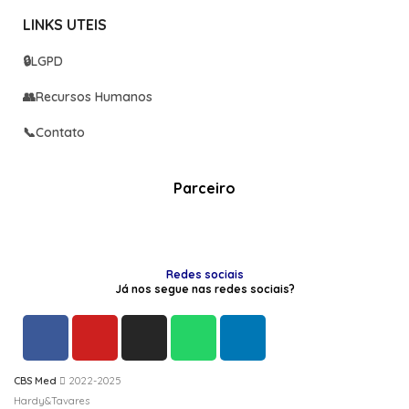
LINKS UTEIS
🔒
LGPD
👥
Recursos Humanos
📞
Contato
Parceiro
Redes sociais
Já nos segue nas redes sociais?
CBS Med
2022-2025
Hardy&Tavares