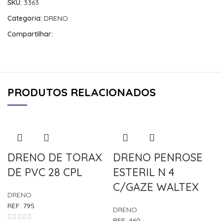
SKU:
3363
Categoria:
DRENO
Compartilhar:
PRODUTOS RELACIONADOS
DRENO DE TORAX
DRENO PENROSE
DE PVC 28 CPL
ESTERIL N 4
C/GAZE WALTEX
DRENO
REF:
795
DRENO
REF:
460