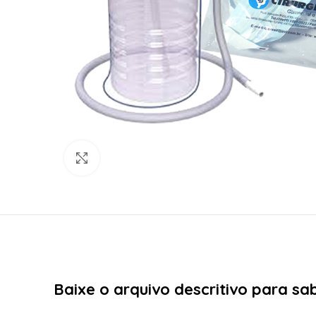
Click to enlarge
Baixe o arquivo descritivo para s