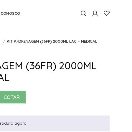
E CONOSCO
O
KIT P/DRENAGEM (36FR) 2000ML LAC – MEDICAL
AGEM (36FR) 2000ML
AL
COTAR
roduto agora!