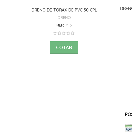
DRENO
DRENO DE TORAX DE PVC 30 CPL
DRENO
REF:
796
COTAR
PO