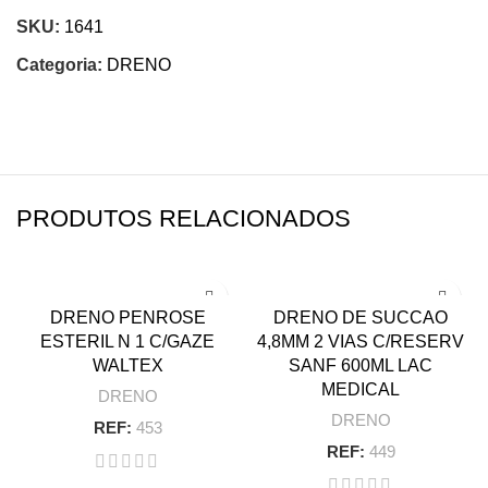
SKU:
1641
Categoria:
DRENO
PRODUTOS RELACIONADOS
DRENO PENROSE
DRENO DE SUCCAO
ESTERIL N 1 C/GAZE
4,8MM 2 VIAS C/RESERV
WALTEX
SANF 600ML LAC
MEDICAL
DRENO
DRENO
REF:
453
REF:
449