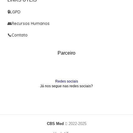
🔒
LGPD
👥
Recursos Humanos
📞
Contato
Parceiro
Redes sociais
Já nos segue nas redes sociais?
CBS Med
2022-2025