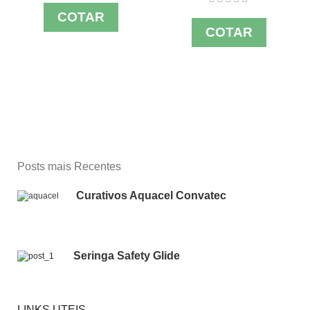
COTAR
COTAR
Posts mais Recentes
Curativos Aquacel Convatec
Seringa Safety Glide
LINKS UTEIS