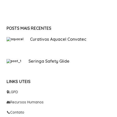
POSTS MAIS RECENTES
Curativos Aquacel Convatec
Seringa Safety Glide
LINKS UTEIS
🔒
LGPD
👥
Recursos Humanos
📞
Contato