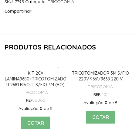
SKU:
7793
Categoria:
TRICOTOMIA
Compartilhar:
PRODUTOS RELACIONADOS
KIT 2CX
TRICOTOMIZADOR 3M S/FIO
LAMINA9680+TRICOTOMIZADO
220V 9661/9668 220 V
R 9681 BIVOLT S/FIO 3M (BO)
TRICOTOMIA
TRICOTOMIA
REF:
101
REF:
5005
Avaliação
0
de 5
Avaliação
0
de 5
COTAR
COTAR