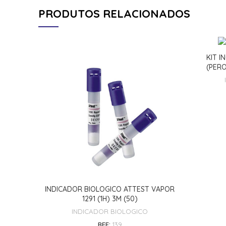
PRODUTOS RELACIONADOS
KIT I
(PERO
INDICADOR BIOLOGICO ATTEST VAPOR
1291 (1H) 3M (50)
INDICADOR BIOLOGICO
REF:
139