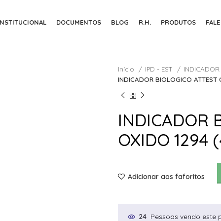
INSTITUCIONAL
DOCUMENTOS
BLOG
R.H.
PRODUTOS
FAL
Início
IPD - EST
INDICADOR
INDICADOR BIOLOGICO ATTEST O
INDICADOR 
OXIDO 1294 (
Adicionar aos faforitos
Pessoas vendo este 
24