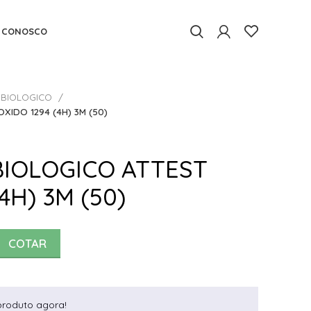
E CONOSCO
 BIOLOGICO
XIDO 1294 (4H) 3M (50)
BIOLOGICO ATTEST
4H) 3M (50)
COTAR
produto agora!