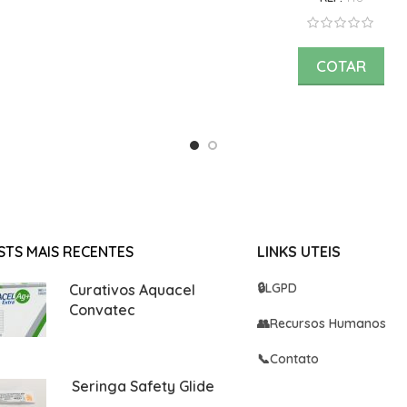
COTAR
STS MAIS RECENTES
LINKS UTEIS
🔒
LGPD
Curativos Aquacel
Convatec
👥
Recursos Humanos
📞
Contato
Seringa Safety Glide