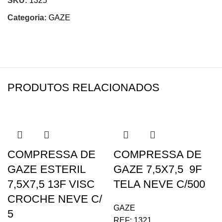
SKU:
1325
Categoria:
GAZE
PRODUTOS RELACIONADOS
COMPRESSA DE
COMPRESSA DE
GAZE ESTERIL
GAZE 7,5X7,5 9F
7,5X7,5 13F VISC
TELA NEVE C/500
CROCHE NEVE C/
GAZE
5
REF:
1321