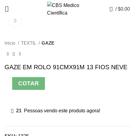
0
/
$
0.00
Click to enlarge
Início
TEXTIL
GAZE
GAZE EM ROLO 91CMX91M 13 FIOS NEVE
COTAR
21
Pessoas vendo este produto agora!