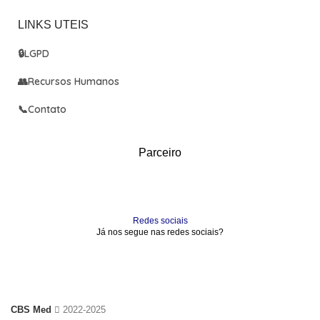
LINKS UTEIS
🔒
LGPD
👥
Recursos Humanos
📞
Contato
Parceiro
Redes sociais
Já nos segue nas redes sociais?
CBS Med
2022-2025