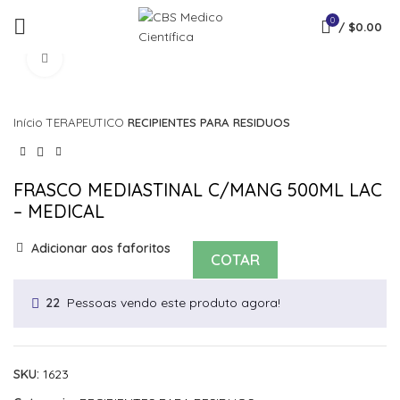
0
/
$
0.00
Click to enlarge
Início
TERAPEUTICO
RECIPIENTES PARA RESIDUOS
FRASCO MEDIASTINAL C/MANG 500ML LAC
– MEDICAL
Adicionar aos faforitos
COTAR
Pessoas vendo este produto agora!
22
SKU:
1623