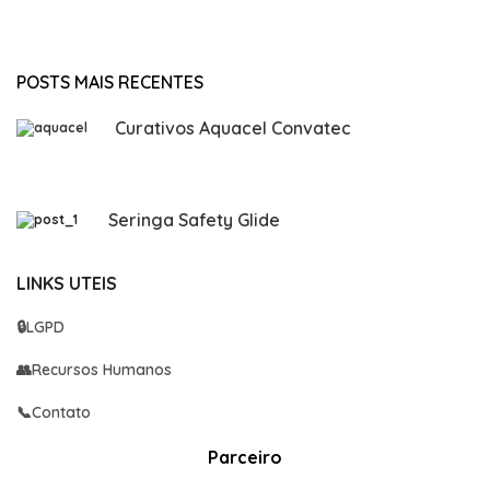
POSTS MAIS RECENTES
Curativos Aquacel Convatec
Seringa Safety Glide
LINKS UTEIS
🔒
LGPD
👥
Recursos Humanos
📞
Contato
Parceiro