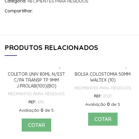
Categoria:
RECIPIENTES PARA RESIDUOS
Compartilhar:
PRODUTOS RELACIONADOS
COLETOR UNIV 80ML N/EST
BOLSA COLOSTOMIA 50MM
C/PA TRANSP TP 9MM
WALTEX (10)
J.PROLAB(100)(BO)
RECIPIENTES PARA RESIDUOS
RECIPIENTES PARA RESIDUOS
REF:
2021
REF:
636
Avaliação
0
de 5
Avaliação
0
de 5
COTAR
COTAR