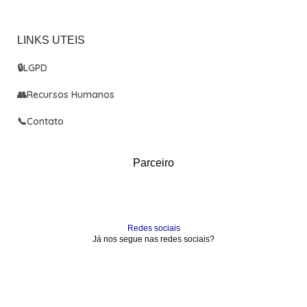
LINKS UTEIS
🔒
LGPD
👥
Recursos Humanos
📞
Contato
Parceiro
Redes sociais
Já nos segue nas redes sociais?