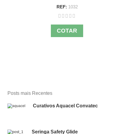
REF:
1032
COTAR
Posts mais Recentes
Curativos Aquacel Convatec
Seringa Safety Glide