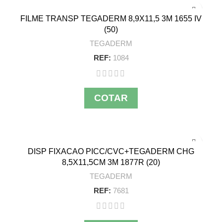
FILME TRANSP TEGADERM 8,9X11,5 3M 1655 IV
(50)
TEGADERM
REF:
1084
COTAR
DISP FIXACAO PICC/CVC+TEGADERM CHG
8,5X11,5CM 3M 1877R (20)
TEGADERM
REF:
7681