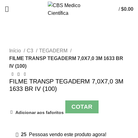
/
$
0.00
Click to enlarge
Início
C3
TEGADERM
FILME TRANSP TEGADERM 7,0X7,0 3M 1633 BR
IV (100)
FILME TRANSP TEGADERM 7,0X7,0 3M
1633 BR IV (100)
COTAR
Adicionar aos faforitos
25
Pessoas vendo este produto agora!