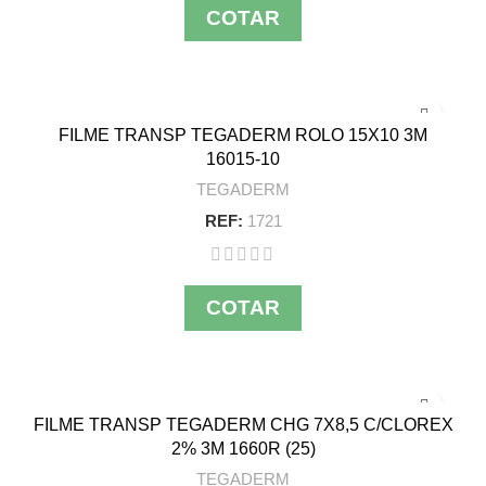
COTAR
FILME TRANSP TEGADERM ROLO 15X10 3M
16015-10
TEGADERM
REF:
1721
COTAR
FILME TRANSP TEGADERM CHG 7X8,5 C/CLOREX
2% 3M 1660R (25)
TEGADERM