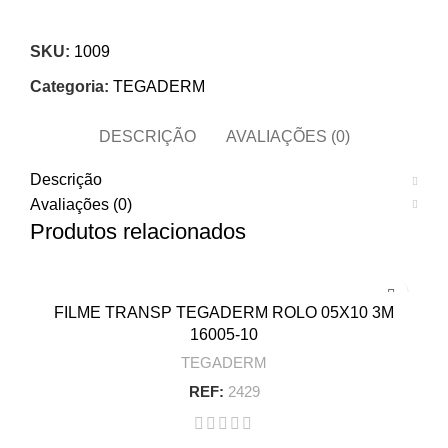
SKU:
1009
Categoria:
TEGADERM
DESCRIÇÃO
AVALIAÇÕES (0)
Descrição
Avaliações (0)
Produtos relacionados
FILME TRANSP TEGADERM ROLO 05X10 3M
16005-10
TEGADERM
REF:
2429