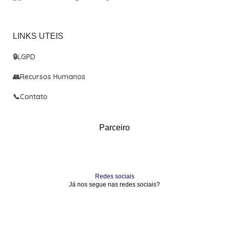
LINKS UTEIS
🔒
LGPD
👥
Recursos Humanos
📞
Contato
Parceiro
Redes sociais
Já nos segue nas redes sociais?