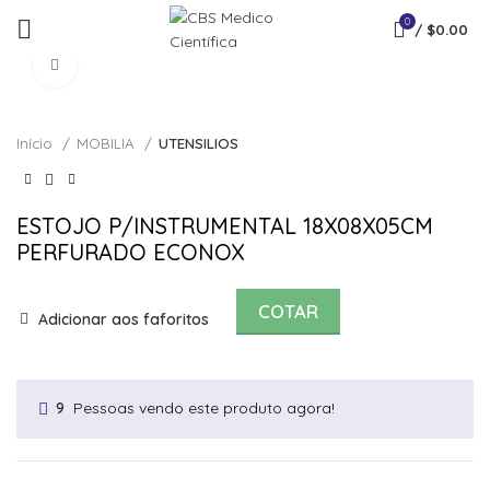
0
/
$
0.00
Click to enlarge
Início
MOBILIA
UTENSILIOS
ESTOJO P/INSTRUMENTAL 18X08X05CM
PERFURADO ECONOX
COTAR
Adicionar aos faforitos
Pessoas vendo este produto agora!
9