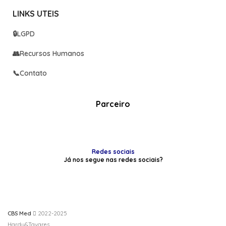
LINKS UTEIS
🔒
LGPD
👥
Recursos Humanos
📞
Contato
Parceiro
Redes sociais
Já nos segue nas redes sociais?
CBS Med
2022-2025
Hardy&Tavares