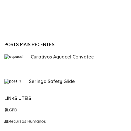
POSTS MAIS RECENTES
Curativos Aquacel Convatec
Seringa Safety Glide
LINKS UTEIS
🔒
LGPD
👥
Recursos Humanos