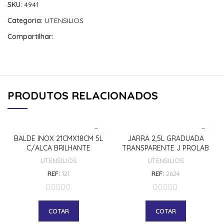
SKU:
4941
Categoria:
UTENSILIOS
Compartilhar:
PRODUTOS RELACIONADOS
BALDE INOX 21CMX18CM 5L
JARRA 2,5L GRADUADA
C/ALCA BRILHANTE
TRANSPARENTE J PROLAB
UTENSILIOS
UTENSILIOS
REF:
121
REF:
2624
COTAR
COTAR