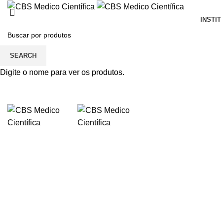
INSTI
SEARCH
Digite o nome para ver os produtos.
Click to enlarge