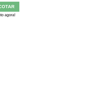
COTAR
to agora!