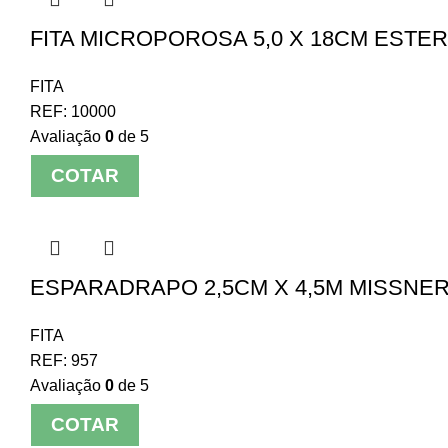
FITA MICROPOROSA 5,0 X 18CM ESTER
FITA
REF:
10000
Avaliação
0
de 5
COTAR
ESPARADRAPO 2,5CM X 4,5M MISSNE
FITA
REF:
957
Avaliação
0
de 5
COTAR