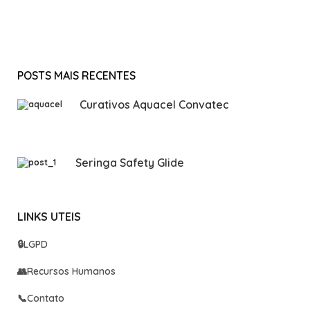
POSTS MAIS RECENTES
Curativos Aquacel Convatec
Seringa Safety Glide
LINKS UTEIS
🔒
LGPD
👥
Recursos Humanos
📞
Contato