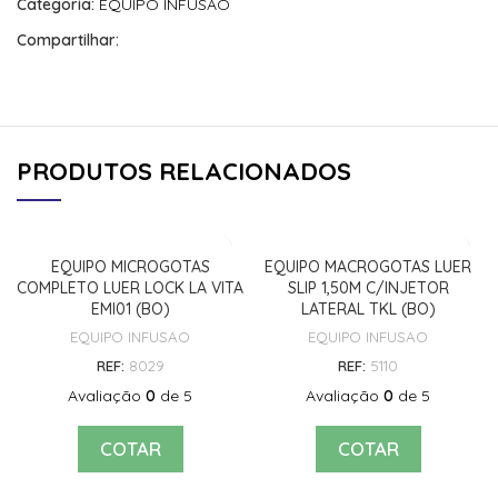
Categoria:
EQUIPO INFUSAO
Compartilhar:
PRODUTOS RELACIONADOS
EQUIPO MICROGOTAS
EQUIPO MACROGOTAS LUER
COMPLETO LUER LOCK LA VITA
SLIP 1,50M C/INJETOR
EMI01 (BO)
LATERAL TKL (BO)
EQUIPO INFUSAO
EQUIPO INFUSAO
REF:
8029
REF:
5110
Avaliação
0
de 5
Avaliação
0
de 5
COTAR
COTAR