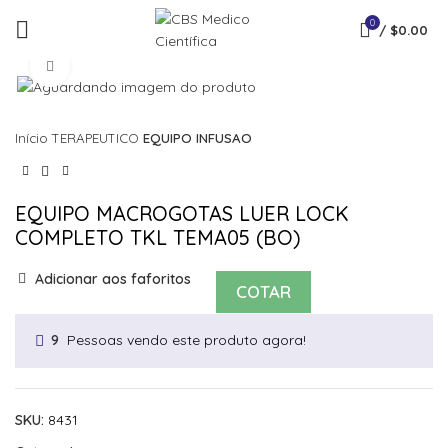
0
/
$
0.00
Click to enlarge
Início
TERAPEUTICO
EQUIPO INFUSAO
EQUIPO MACROGOTAS LUER LOCK
COMPLETO TKL TEMA05 (BO)
Adicionar aos faforitos
COTAR
Pessoas vendo este produto agora!
9
SKU:
8431