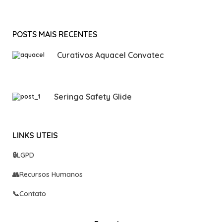
POSTS MAIS RECENTES
Curativos Aquacel Convatec
Seringa Safety Glide
LINKS UTEIS
🔒
LGPD
👥
Recursos Humanos
📞
Contato