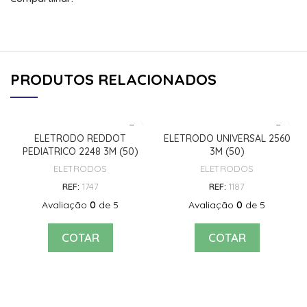
PRODUTOS RELACIONADOS
ELETRODO REDDOT
ELETRODO UNIVERSAL 2560
PEDIATRICO 2248 3M (50)
3M (50)
ELETRODOS
ELETRODOS
REF:
1747
REF:
1187
Avaliação
0
de 5
Avaliação
0
de 5
COTAR
COTAR