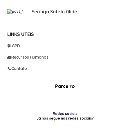
Seringa Safety Glide
LINKS UTEIS
🔒
LGPD
👥
Recursos Humanos
📞
Contato
Parceiro
Redes sociais
Já nos segue nas redes sociais?