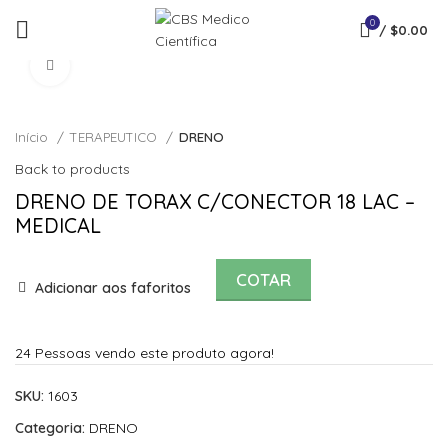
0
/
$
0.00
Click to enlarge
Início
TERAPEUTICO
DRENO
Back to products
DRENO DE TORAX C/CONECTOR 18 LAC –
MEDICAL
COTAR
Adicionar aos faforitos
24
Pessoas vendo este produto agora!
SKU:
1603
Categoria:
DRENO