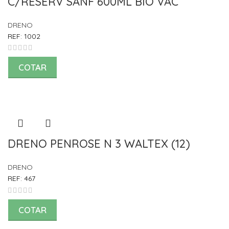
C/RESERV SANF 600ML BIO VAC
DRENO
REF:
1002
COTAR
DRENO PENROSE N 3 WALTEX (12)
DRENO
REF:
467
COTAR