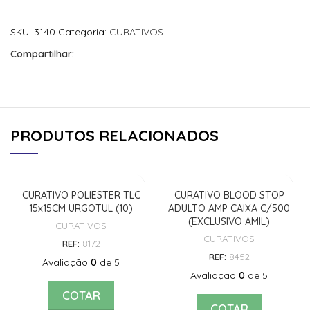
SKU:
3140
Categoria:
CURATIVOS
Compartilhar:
PRODUTOS RELACIONADOS
CURATIVO POLIESTER TLC
CURATIVO BLOOD STOP
15x15CM URGOTUL (10)
ADULTO AMP CAIXA C/500
(EXCLUSIVO AMIL)
CURATIVOS
CURATIVOS
REF:
8172
REF:
8452
Avaliação
0
de 5
Avaliação
0
de 5
COTAR
COTAR