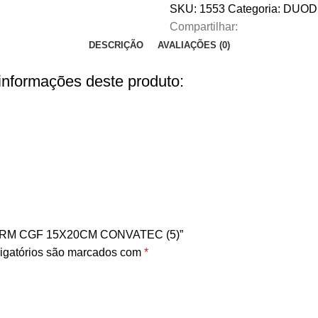
SKU:
1553
Categoria:
DUOD
Compartilhar:
DESCRIÇÃO
AVALIAÇÕES (0)
 informações deste produto:
DERM CGF 15X20CM CONVATEC (5)”
igatórios são marcados com
*