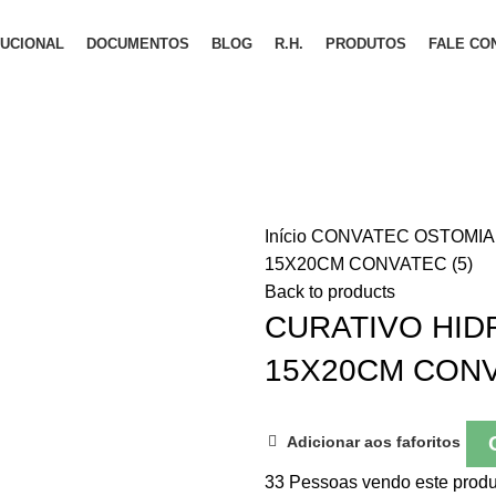
TUCIONAL
DOCUMENTOS
BLOG
R.H.
PRODUTOS
FALE CO
Início
CONVATEC OSTOMI
15X20CM CONVATEC (5)
Back to products
CURATIVO HI
15X20CM CONV
Adicionar aos faforitos
33
Pessoas vendo este produ