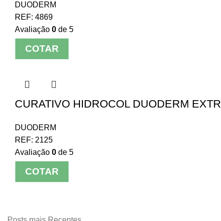
DUODERM
REF:
4869
Avaliação
0
de 5
COTAR
CURATIVO HIDROCOL DUODERM EXTRA
DUODERM
REF:
2125
Avaliação
0
de 5
COTAR
Posts mais Recentes