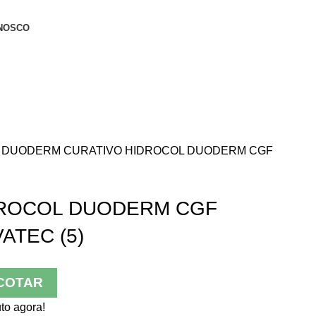
NOSCO
A
DUODERM
CURATIVO HIDROCOL DUODERM CGF
DROCOL DUODERM CGF
ATEC (5)
COTAR
to agora!