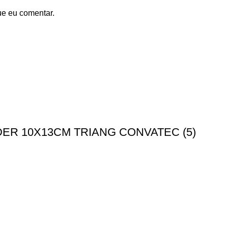
ue eu comentar.
R 10X13CM TRIANG CONVATEC (5)