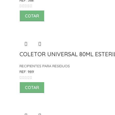
REF:
368
COTAR
COLETOR UNIVERSAL 80ML ESTERIL 
RECIPIENTES PARA RESIDUOS
REF:
989
COTAR