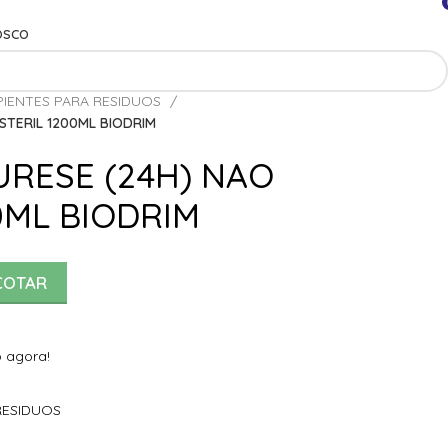
OSCO
PIENTES PARA RESIDUOS
STERIL 1200ML BIODRIM
URESE (24H) NAO
0ML BIODRIM
COTAR
 agora!
RESIDUOS