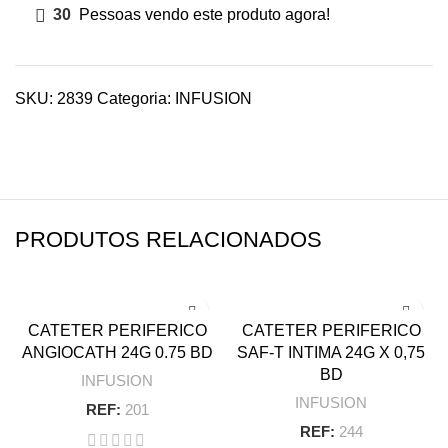
30
Pessoas vendo este produto agora!
SKU:
2839
Categoria:
INFUSION
PRODUTOS RELACIONADOS
CATETER PERIFERICO
CATETER PERIFERICO
ANGIOCATH 24G 0.75 BD
SAF-T INTIMA 24G X 0,75
BD
INFUSION
INFUSION
REF:
201
REF:
244