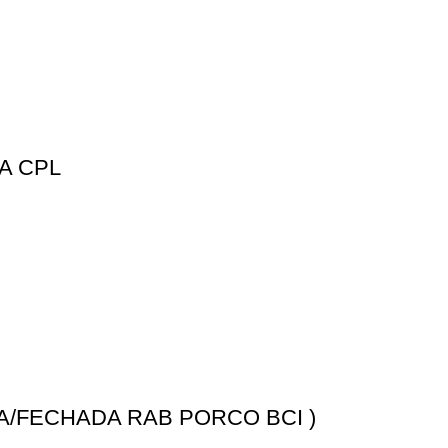
A CPL
A/FECHADA RAB PORCO BCI )