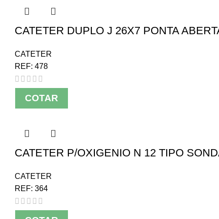
CATETER DUPLO J 26X7 PONTA ABER
CATETER
REF:
478
COTAR
CATETER P/OXIGENIO N 12 TIPO SOND
CATETER
REF:
364