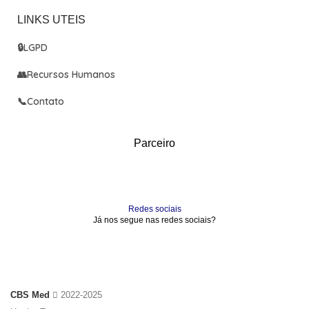
LINKS UTEIS
🔒
LGPD
👥
Recursos Humanos
📞
Contato
Parceiro
Redes sociais
Já nos segue nas redes sociais?
CBS Med
2022-2025