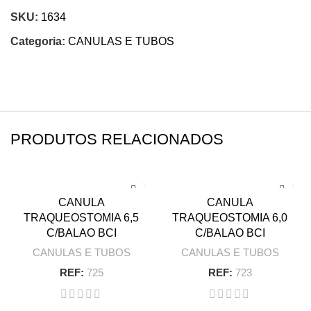
SKU:
1634
Categoria:
CANULAS E TUBOS
PRODUTOS RELACIONADOS
CANULA
CANULA
TRAQUEOSTOMIA 6,5
TRAQUEOSTOMIA 6,0
C/BALAO BCI
C/BALAO BCI
CANULAS E TUBOS
CANULAS E TUBOS
REF:
725
REF:
723