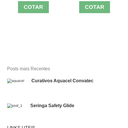
COTAR
COTAR
Posts mais Recentes
Curativos Aquacel Convatec
Seringa Safety Glide
LINKS UTEIS