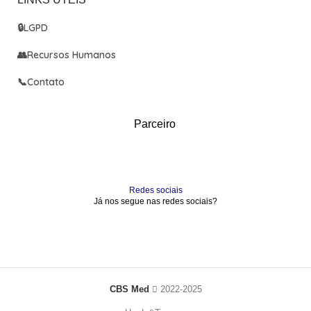
🔒
LGPD
👥
Recursos Humanos
📞
Contato
Parceiro
Redes sociais
Já nos segue nas redes sociais?
CBS Med
2022-2025