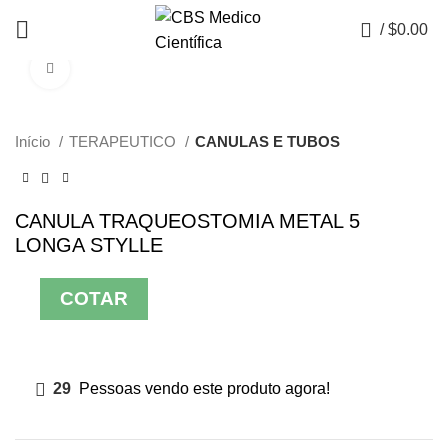
0
/
$
0.00
Click to enlarge
Início
TERAPEUTICO
CANULAS E TUBOS
CANULA TRAQUEOSTOMIA METAL 5
LONGA STYLLE
COTAR
29
Pessoas vendo este produto agora!