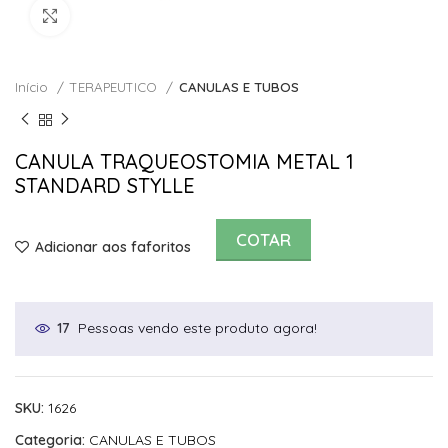
Click to enlarge
Início
TERAPEUTICO
CANULAS E TUBOS
CANULA TRAQUEOSTOMIA METAL 1
STANDARD STYLLE
COTAR
Adicionar aos faforitos
Pessoas vendo este produto agora!
17
SKU:
1626
Categoria:
CANULAS E TUBOS