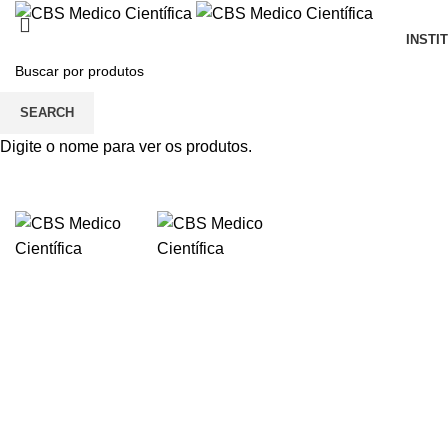
INSTI
SEARCH
Digite o nome para ver os produtos.
Click to enlarge