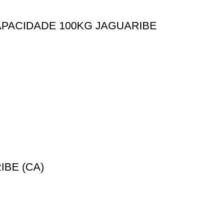
APACIDADE 100KG JAGUARIBE
BE (CA)