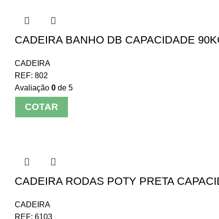
CADEIRA BANHO DB CAPACIDADE 90K
CADEIRA
REF:
802
Avaliação
0
de 5
COTAR
CADEIRA RODAS POTY PRETA CAPACI
CADEIRA
REF:
6103