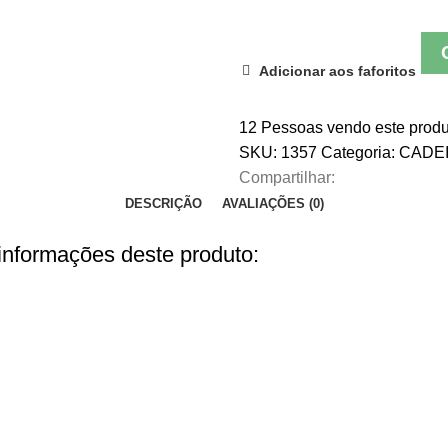
Adicionar aos faforitos
12
Pessoas vendo este produ
SKU:
1357
Categoria:
CADE
Compartilhar:
DESCRIÇÃO
AVALIAÇÕES (0)
 informações deste produto: