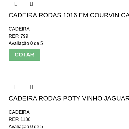
CADEIRA RODAS 1016 EM COURVIN C
CADEIRA
REF:
799
Avaliação
0
de 5
COTAR
CADEIRA RODAS POTY VINHO JAGUARI
CADEIRA
REF:
1136
Avaliação
0
de 5