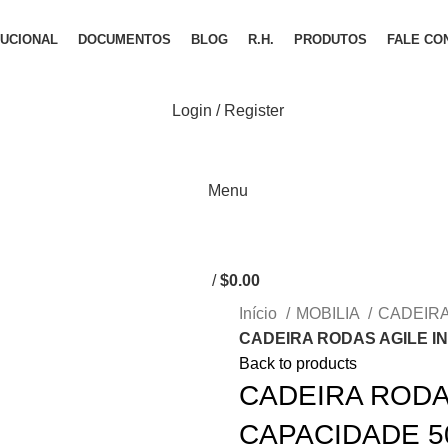
TUCIONAL
DOCUMENTOS
BLOG
R.H.
PRODUTOS
FALE CO
Login / Register
Menu
/
$
0.00
Início
MOBILIA
CADEIR
CADEIRA RODAS AGILE I
Back to products
CADEIRA RODA
CAPACIDADE 5