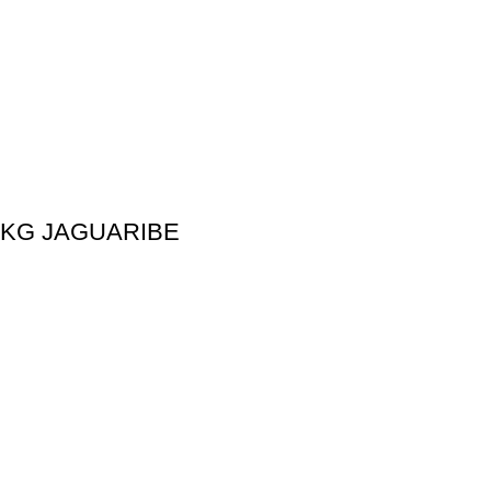
0KG JAGUARIBE