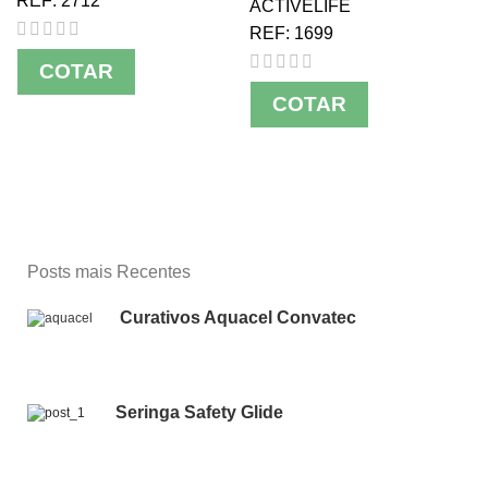
REF:
2712
ACTIVELIFE
REF:
1699
COTAR
COTAR
Posts mais Recentes
Curativos Aquacel Convatec
Seringa Safety Glide