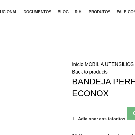
TUCIONAL
DOCUMENTOS
BLOG
R.H.
PRODUTOS
FALE CO
Início
MOBILIA
UTENSILIOS
Back to products
BANDEJA PERF
ECONOX
Adicionar aos faforitos