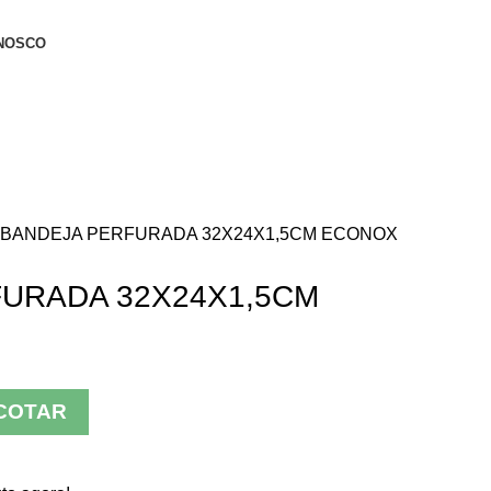
NOSCO
BANDEJA PERFURADA 32X24X1,5CM ECONOX
URADA 32X24X1,5CM
COTAR