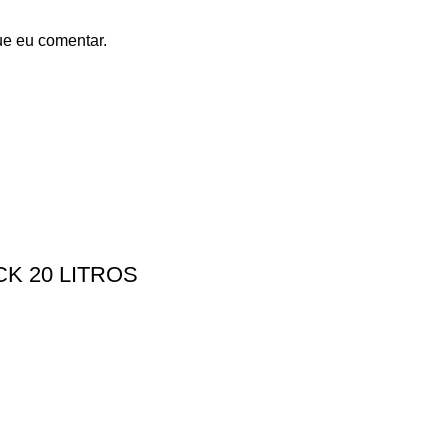
ue eu comentar.
K 20 LITROS