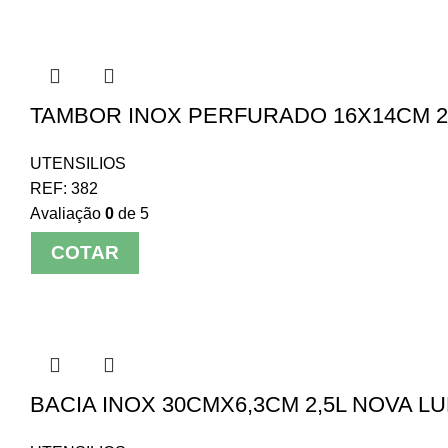
TAMBOR INOX PERFURADO 16X14CM 2,
UTENSILIOS
REF:
382
Avaliação
0
de 5
COTAR
BACIA INOX 30CMX6,3CM 2,5L NOVA L