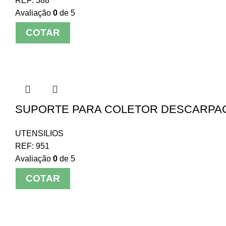
REF:
388
Avaliação
0
de 5
COTAR
SUPORTE PARA COLETOR DESCARPAC
UTENSILIOS
REF:
951
Avaliação
0
de 5
COTAR