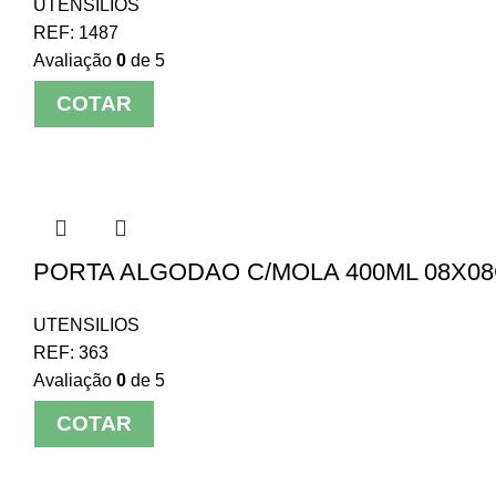
UTENSILIOS
REF:
1487
Avaliação
0
de 5
COTAR
PORTA ALGODAO C/MOLA 400ML 08X0
UTENSILIOS
REF:
363
Avaliação
0
de 5
COTAR