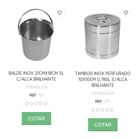
BALDE INOX 21CMX18CM 5L
TAMBOR INOX PERFURADO
C/ALCA BRILHANTE
10X10CM 0,780L S/ALCA
BRILHANTE
UTENSILIOS
UTENSILIOS
REF:
121
REF:
371
COTAR
COTAR