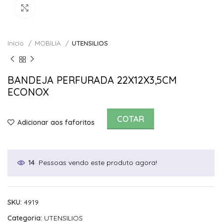
Click to enlarge
Início
MOBILIA
UTENSILIOS
BANDEJA PERFURADA 22X12X3,5CM
ECONOX
COTAR
Adicionar aos faforitos
Pessoas vendo este produto agora!
14
SKU:
4919
Categoria:
UTENSILIOS