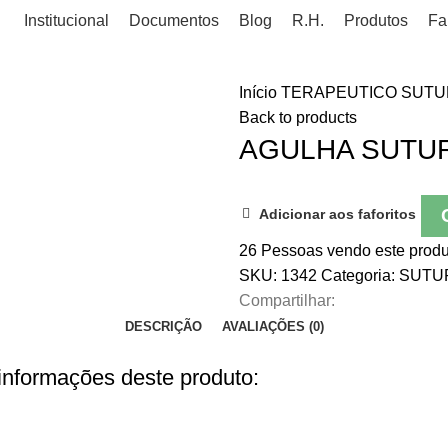
Institucional
Documentos
Blog
R.H.
Produtos
Fa
Início
TERAPEUTICO
SUTU
Back to products
AGULHA SUTUR
Adicionar aos faforitos
26
Pessoas vendo este produ
SKU:
1342
Categoria:
SUTU
Compartilhar:
DESCRIÇÃO
AVALIAÇÕES (0)
 informações deste produto: