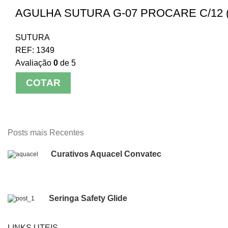
AGULHA SUTURA G-07 PROCARE C/12 
SUTURA
REF:
1349
Avaliação
0
de 5
COTAR
Posts mais Recentes
Curativos Aquacel Convatec
Seringa Safety Glide
LINKS UTEIS