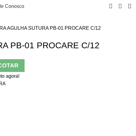
le Conosco
RA
AGULHA SUTURA PB-01 PROCARE C/12
A PB-01 PROCARE C/12
COTAR
to agora!
RA