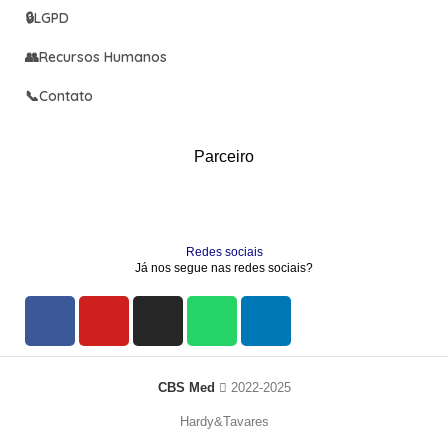
🔒
LGPD
👥
Recursos Humanos
📞
Contato
Parceiro
Redes sociais
Já nos segue nas redes sociais?
CBS Med
2022-2025
Hardy&Tavares