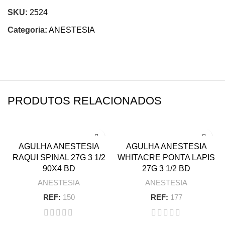
SKU:
2524
Categoria:
ANESTESIA
PRODUTOS RELACIONADOS
AGULHA ANESTESIA
AGULHA ANESTESIA
RAQUI SPINAL 27G 3 1/2
WHITACRE PONTA LAPIS
90X4 BD
27G 3 1/2 BD
ANESTESIA
ANESTESIA
REF:
150
REF:
177