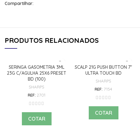
Compartilhar:
PRODUTOS RELACIONADOS
SERINGA GASOMETRIA 3ML
SCALP 21G PUSH BUTTON 7″
23G C/AGULHA 25X6 PRESET
ULTRA TOUCH BD
BD (100)
SHARPS
SHARPS
REF:
7154
REF:
2701
COTAR
COTAR