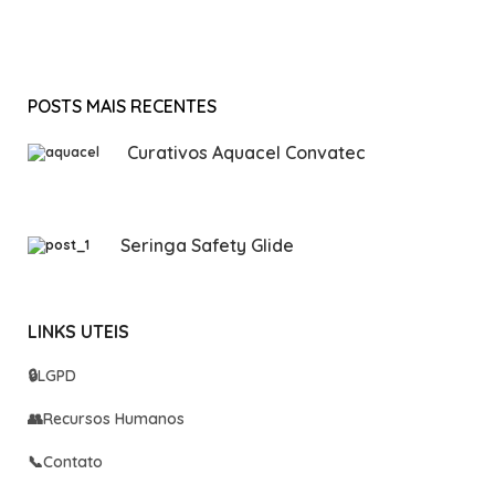
POSTS MAIS RECENTES
Curativos Aquacel Convatec
Seringa Safety Glide
LINKS UTEIS
🔒
LGPD
👥
Recursos Humanos
📞
Contato